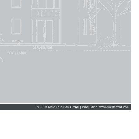
© 2026 Marc Früh Bau GmbH | Produktion:
www.querformat.info