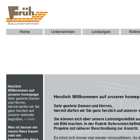
Home
Unternehmen
Leistungen
Refer
Herzlich
Willkommen auf
unserer homepage
Herzlich Willkommen auf unserer home
Sehr geehrte Damen
und Herren,
Sehr geehrte Damen und Herren,
hiermit dürfen wir Sie
hiermit dürfen wir Sie ganz herzlich auf unserer
ganz herzlich auf
unserer webseite
Sie können sich über unsere Leistungsvielfalt au
begrüßen.
» mehr
ein Bild machen. In der Rubrik Referenzen befin
Was ist besser ein
Projekte mit näherer Beschreibung zur Ansicht.
neues Haus bauen
oder ein
Es lohnt sich immer mal wieder reinzustöbern, da 
bestehendes Haus