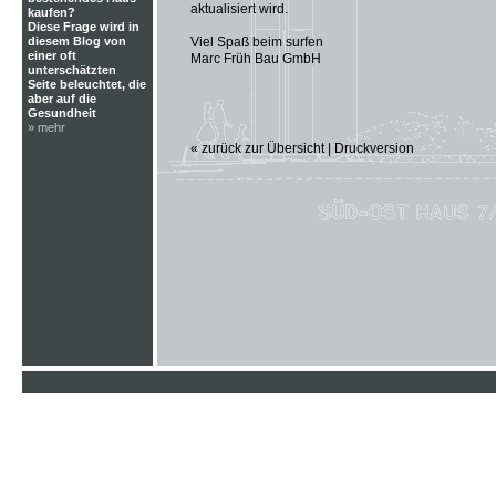
aktualisiert wird.
kaufen?
Diese Frage wird in
diesem Blog von
Viel Spaß beim surfen
einer oft
Marc Früh Bau GmbH
unterschätzten
Seite beleuchtet, die
aber auf die
Gesundheit
» mehr
« zurück zur Übersicht
|
Druckversion