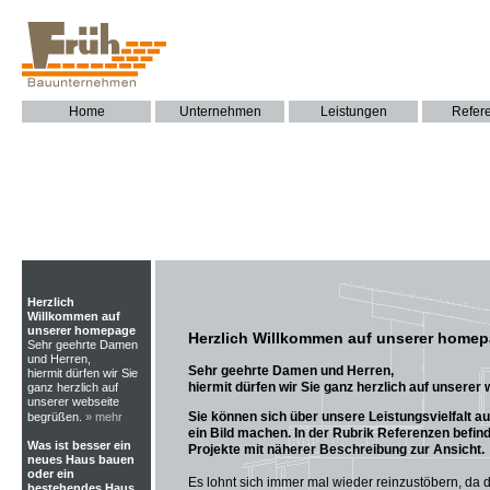
Home
Unternehmen
Leistungen
Refer
Herzlich
Willkommen auf
unserer homepage
Herzlich Willkommen auf unserer home
Sehr geehrte Damen
und Herren,
Sehr geehrte Damen und Herren,
hiermit dürfen wir Sie
hiermit dürfen wir Sie ganz herzlich auf unserer
ganz herzlich auf
unserer webseite
Sie können sich über unsere Leistungsvielfalt au
begrüßen.
» mehr
ein Bild machen. In der Rubrik Referenzen befin
Was ist besser ein
Projekte mit näherer Beschreibung zur Ansicht.
neues Haus bauen
oder ein
Es lohnt sich immer mal wieder reinzustöbern, da 
bestehendes Haus