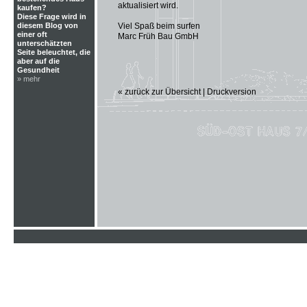
aktualisiert wird.
kaufen?
Diese Frage wird in
diesem Blog von
Viel Spaß beim surfen
einer oft
Marc Früh Bau GmbH
unterschätzten
Seite beleuchtet, die
aber auf die
Gesundheit
» mehr
« zurück zur Übersicht
|
Druckversion